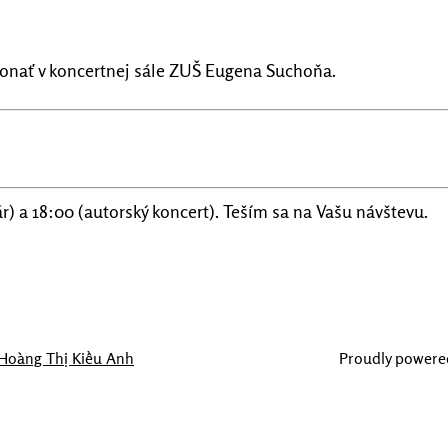
 konať v koncertnej sále ZUŠ Eugena Suchoňa.
r) a 18:00 (autorský koncert). Teším sa na Vašu návštevu.
Hoàng Thị Kiều Anh
Proudly powere