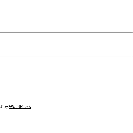
d by
WordPress